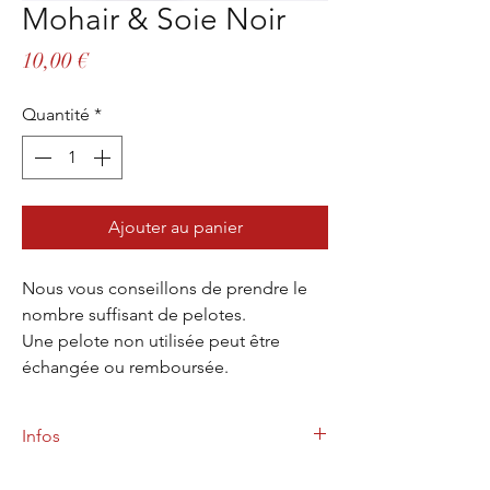
Mohair & Soie Noir
Prix
10,00 €
Quantité
*
Ajouter au panier
Nous vous conseillons de prendre le
nombre suffisant de pelotes.
Une pelote non utilisée peut être
échangée ou remboursée.
Infos
80% Mohair de chevreau et 20% Soie