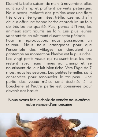
Durant la belle saison de mars à novembre, elles
sont au champ et profitent de verts pâturages.
Nous avons implanté des prairies avec une flore
très diversifiée (graminées, trèfle, luzerne…) afin
de leur offrir une bonne herbe et produire un foin
de très bonne qualité. Puis, pendant l’hiver, les
animaux sont nourris au foin. Les plus jeunes
sont rentrés en bâtiment durant cette période.
Pour la reproduction, nous possédons un
taureau. Nous nous arrangeons pour que
l’ensemble des vêlages se déroulent au
printemps au moment où l’herbe est la plus riche.
Les vingt petits veaux qui naissent tous les ans
restent avec leurs mères au champ et se
nourrissent de leur lait bien riche. Vers l’âge de 7
mois, nous les sevrons. Les petites femelles sont
conservées pour renouveler le troupeau. Une
partie des veaux mâles sont destinés à la
boucherie et l’autre partie est conservée pour
devenir des bœufs.
Nous avons fait le choix de vendre nous-même
notre viande d'armoricaine