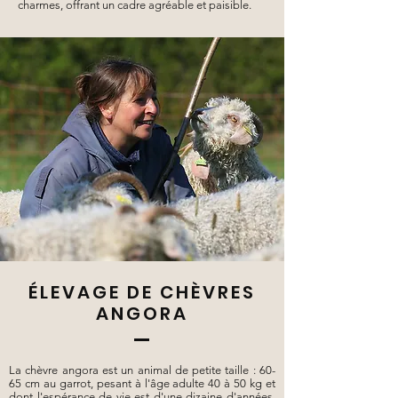
charmes, offrant un cadre agréable et paisible.
ÉLEVAGE DE CHÈVRES
ANGORA
La chèvre angora est un animal de petite taille : 60-
65 cm au garrot, pesant à l'âge adulte 40 à 50 kg et
dont l'espérance de vie est d'une dizaine d'années.