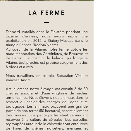
LA FERME
D'abord installés dans le Finistère pendant une
dizaine d'années, nous avons repris une
exploitation en 2012, à Guipry-Messac dans le
triangle Rennes /Redon/Nantes.
Au coeur de la Vilaine, notre ferme côtoie les
massifs forestiers des Corbinières, de Bœuvres et
de Baron. Le chemin de halage qui longe la
Vilaine, tout proche, est propice aux promenades
à pieds et à vélo.
Nous travaillons en couple, Sébastien Vétil et
Vanessa André.
Actuellement, notre élevage est constitué de 80
chèvres angora et d'une vingtaine de vaches
armoricaines. Nous élevons nos animaux dans le
respect du cahier des charges de l'agriculture
biologique. Les animaux occupent une grande
partie de nos terres (50 hectares), essentiellement
des prairies. Une petite partie étant cependant
réservée à la culture de céréales. Les parcelles
regroupées autour de la chèvrerie sont entourées
de haies de chênes, noisetiers, merisiers et