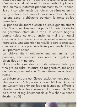
C’est un animal calme et docile à l’instinct grégaire.
Nos animaux pâturent pratiquement toute l’année.
Ils sont complémentés de foin et de céréales en fin
de gestation, lactation et croissance. Les chèvres
restent dans la chèvrerie pendant la tonte et les
mises bas.
La période de reproduction se situe généralement
d'août à novembre, vers l'âge de 18 mois. La durée
de gestation étant de 5 mois, la chèvre Angora
donne naissance entre janvier et mai à un ou 2
chevreaux. Les naissances se passent souvent sans
notre aide. Une attention particulière sera portée aux
chevreaux pour la première tétée, puis pendant toute
leur première année.
La chèvre étant originellement un animal de
parcours, elle nécessite des apports réguliers et
diversifiés en minéraux.
Nous privilégions des produits naturels, tels que
vinaigre de cidre, chlorure de magnésium, mélange
de plantes pour renforcer l’immunité naturelle de nos
bêtes.
La chèvre angora est élevée exclusivement pour la
fibre mohair qu'elle produit en quantité (3 à 5 kgs par
an). Ce sont les animaux les plus jeunes qui offrent la
fibre la plus fine ; les chèvres sont tondues dès l'âge
de 6 mois et régulièrement deux fois chaque année
(février - août).