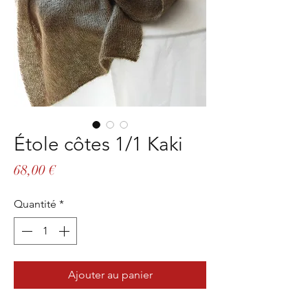
Étole côtes 1/1 Kaki
Prix
68,00 €
Quantité
*
Ajouter au panier