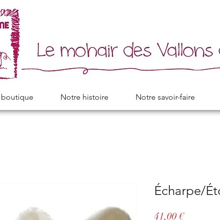
 boutique
Notre histoire
Notre savoir-faire
Écharpe/Éto
Prix
41,00 €