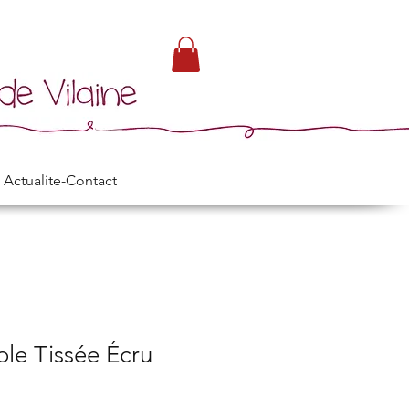
Actualite-Contact
le Tissée Écru